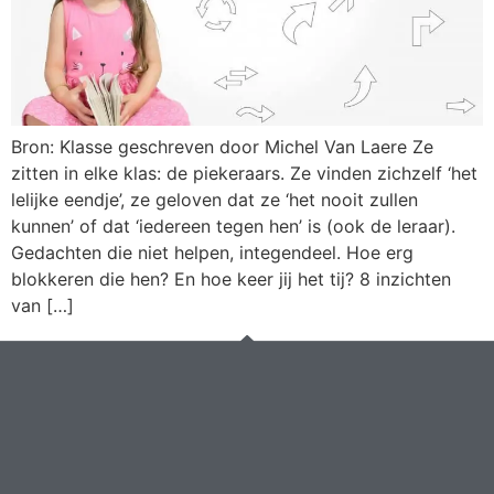
Bron: Klasse geschreven door Michel Van Laere Ze
zitten in elke klas: de piekeraars. Ze vinden zichzelf ‘het
lelijke eendje’, ze geloven dat ze ‘het nooit zullen
kunnen’ of dat ‘iedereen tegen hen’ is (ook de leraar).
Gedachten die niet helpen, integendeel. Hoe erg
blokkeren die hen? En hoe keer jij het tij? 8 inzichten
van […]