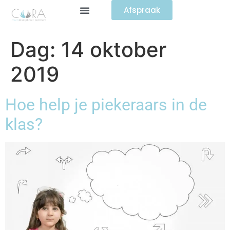
Afspraak
Dag:
14 oktober
2019
Hoe help je piekeraars in de
klas?