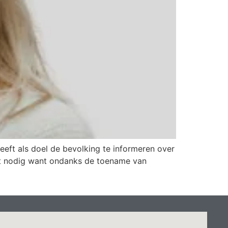
eft als doel de bevolking te informeren over
kt nodig want ondanks de toename van