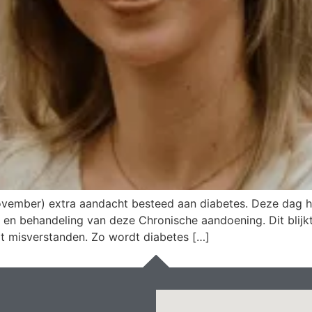
ovember) extra aandacht besteed aan diabetes. Deze dag he
 en behandeling van deze Chronische aandoening. Dit blij
at misverstanden. Zo wordt diabetes […]