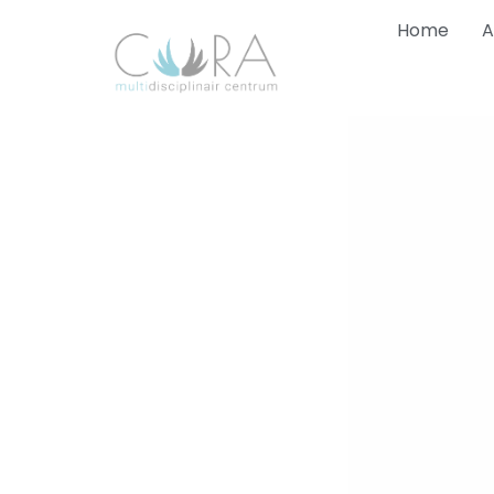
Home
A