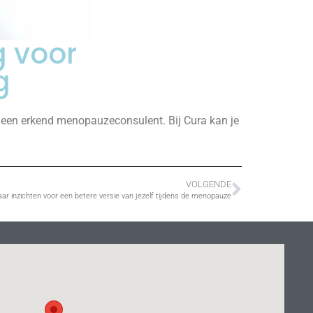
g voor
g
 een erkend menopauzeconsulent. Bij Cura kan je
VOLGENDE
ar inzichten voor een betere versie van jezelf tijdens de menopauze