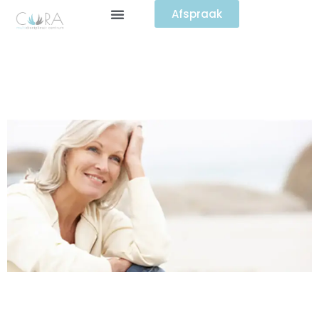
Afspraak