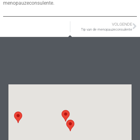
menopauzeconsulente.
VOLGENDE
Tip van de menopauzeconsulente