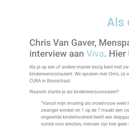
Als
Chris Van Gaver, Mensp
interview aan
Viva
. Hier
Als je op een of andere manier bezig bent met zw
kinderwensconsulent. We spraken met Chris, zij 
CURA in Brasschaat.
Waarom startte je als kinderwensconsulent?
“Vanuit mijn ervaring als vroedvrouw weet i
zwanger worden en 1 op de 7 maakt een zwan
ongewilde kinderloosheid heeft een diepgaand
ruimte voor emoties, mensen zijn hier geen