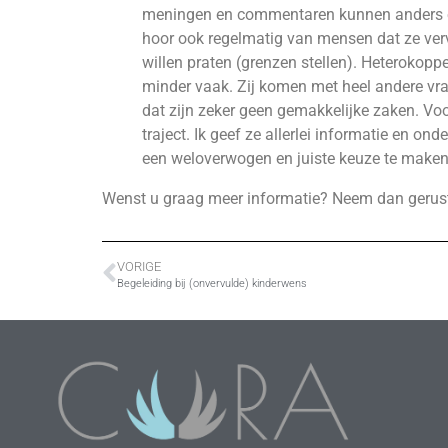
meningen en commentaren kunnen anders en h
hoor ook regelmatig van mensen dat ze verv
willen praten (grenzen stellen). Heterokopp
minder vaak. Zij komen met heel andere v
dat zijn zeker geen gemakkelijke zaken. Voor
traject. Ik geef ze allerlei informatie en o
een weloverwogen en juiste keuze te maken
Wenst u graag meer informatie? Neem dan gerus
VORIGE
Begeleiding bij (onvervulde) kinderwens