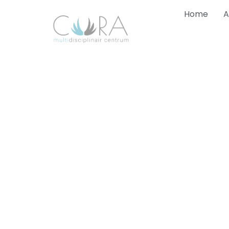
Home
A