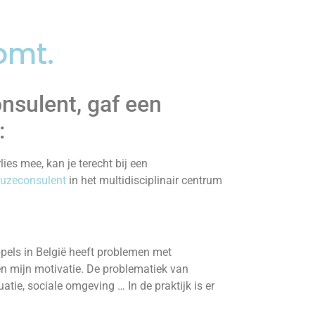
omt.
nsulent, gaf een
:
es mee, kan je terecht bij een
uzeconsulent
in het multidisciplinair centrum
ppels in België heeft problemen met
en mijn motivatie. De problematiek van
atie, sociale omgeving … In de praktijk is er