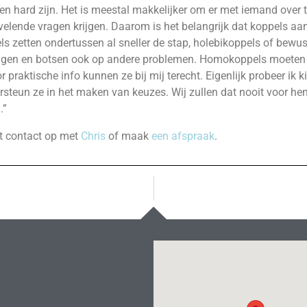
ard zijn. Het is meestal makkelijker om er met iemand over te 
elende vragen krijgen. Daarom is het belangrijk dat koppels aa
els zetten ondertussen al sneller de stap, holebikoppels of bewu
ragen en botsen ook op andere problemen. Homokoppels moeten 
 praktische info kunnen ze bij mij terecht. Eigenlijk probeer ik 
ndersteun ze in het maken van keuzes. Wij zullen dat nooit voor 
.”
t contact op met
Chris
of maak
een afspraak
.