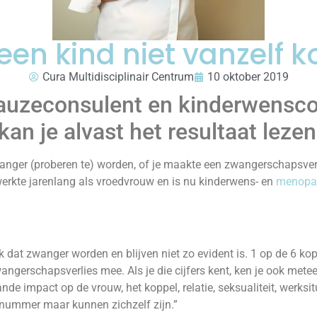
 een kind niet vanzelf k
Cura Multidisciplinair Centrum
10 oktober 2019
auzeconsulent en kinderwensco
 kan je alvast het resultaat lezen
anger (proberen te) worden, of je maakte een zwangerschapsverli
werkte jarenlang als vroedvrouw en is nu kinderwens- en
menopa
k dat zwanger worden en blijven niet zo evident is. 1 op de 6 ko
gerschapsverlies mee. Als je die cijfers kent, ken je ook mete
e impact op de vrouw, het koppel, relatie, seksualiteit, werksitu
 nummer maar kunnen zichzelf zijn.”