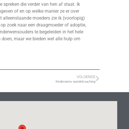
spreken die verder van hen af staat. Ik
ngeven of en op welke manier ze er over
st alleenstaande moeders zie ik (voorlopig)
op zoek naar een draagmoeder of adoptie,
kinderwensouders te begeleiden in het hele
hen doen, maar we bieden wel alle hulp om
VOLGENDE
Kinderwens wandelcoaching