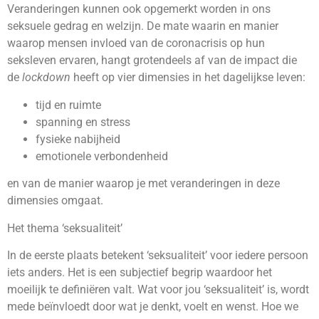
Veranderingen kunnen ook opgemerkt worden in ons
seksuele gedrag en welzijn. De mate waarin en manier
waarop mensen invloed van de coronacrisis op hun
seksleven ervaren, hangt grotendeels af van de impact die
de
lockdown
heeft op vier dimensies in het dagelijkse leven:
tijd en ruimte
spanning en stress
fysieke nabijheid
emotionele verbondenheid
en van de manier waarop je met veranderingen in deze
dimensies omgaat.
Het thema ‘seksualiteit’
In de eerste plaats betekent ‘seksualiteit’ voor iedere persoon
iets anders. Het is een subjectief begrip waardoor het
moeilijk te definiëren valt. Wat voor jou ‘seksualiteit’ is, wordt
mede beïnvloedt door wat je denkt, voelt en wenst. Hoe we