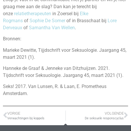
graag mee aan de slag? Dan kan je terecht bij
onze
relatietherapeuten
in Zoersel bij
Elke
Rogmans
of
Sophie De Somer
of in Brasschaat bij
Lore
Derveaux
of
Samantha Van Wellen
.
Bronnen:
Marieke Dewitte, Tijjdschrift voor Seksuologie. Jaargang 45,
maart 2021 (1).
Hanneke de Graaf & Jenneke van Ditzhuijzen. 2021.
Tijdschrift voor Seksuologie. Jaargang 45, maart 2021 (1).
Seks! 2017. Van Lunsen, R. & Laan, E. Prometheus
Amsterdam.
VORIGE
VOLGENDE
Verwachtingen bij koppels
De seksuele responscyclus