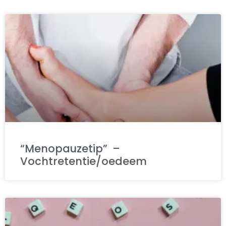
“Menopauzetip” –
Vochtretentie/oedeem