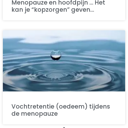
Menopauze en hoofdpijn … Het
kan je “kopzorgen” geven…
Vochtretentie (oedeem) tijdens
de menopauze