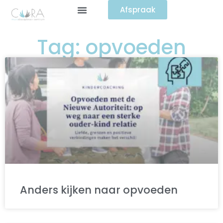
Afspraak
Tag: opvoeden
Anders kijken naar opvoeden