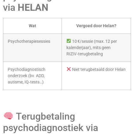
via
HELAN
Wat
Vergoed door Helan?
Psychotherapie­sessies
10 €/sessie (max. 12 per
kalenderjaar), mits geen
RIZIV‑terugbetaling
Psychodiagnostisch
Niet terugbetaald door Helan
onderzoek (bv. ADD,
autisme, IQ‑tests…)
Terugbetaling
psychodiagnostiek via