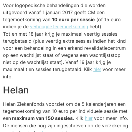
Voor logopedische behandelingen die worden
uitgevoerd vanaf 1 januari 2017 geeft CM een
tegemoetkoming van
10 euro per sessie
(of 15 euro
indien je de
hebt).
verhoogde tegemoetkoming
Tot en met 18 jaar krijg je maximaal veertig sessies
terugbetaald (plus veertig extra sessies indien het kind
voor een behandeling in een erkend revalidatiecentrum
op een wachtlijst staat of wegens een wachtlijststop
niet op de wachtlijst staat). Vanaf 19 jaar krijg je
maximaal tien sessies terugbetaald. Klik
voor meer
hier
info.
Helan
Helan Ziekenfonds voorziet om de 5 kalenderjaren een
tegemoetkoming van 10 euro per individuele sessie met
een
maximum van 150 sessies
. Klik
voor meer info.
hier
De mensen die nog zijn ingeschreven op de verzekering