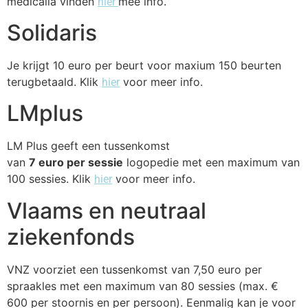
medicalia vinden
mee info.
hier
Solidaris
Je krijgt 10 euro per beurt voor maxium 150 beurten
terugbetaald. Klik
voor meer info.
hier
LMplus
LM Plus geeft een tussenkomst
van
7 euro per sessie
logopedie met een maximum van
100 sessies. Klik
voor meer info.
hier
Vlaams en neutraal
ziekenfonds
VNZ voorziet een tussenkomst van 7,50 euro per
spraakles met een maximum van 80 sessies (max. €
600 per stoornis en per persoon). Eenmalig kan je voor