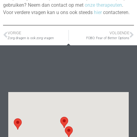
gebruiken? Neem dan contact op met
onze therapeuten
.
Voor verdere vragen kan u ons ook steeds
hier
contacteren.
VORIGE
VOLGENDE
Zorg dragen is ook zorg vragen
FOBO: Fear of Better Options