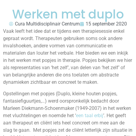
Werken met duplo
Cura Multidisciplinair Centrum
15 september 2020
Vaak leeft het idee dat er tijdens een therapiesessie enkel
gepraat wordt. Therapeuten gebruiken soms ook andere
invalshoeken, andere vormen van communicatie en
materialen dan louter het verbale. Hier bieden we een inkijk
in het werken met popjes in therapie. Popjes bekijken we hier
als representaties van ‘het zelf’, van delen van ‘het zelf’ of
van belangrijke anderen die ons toelaten om abstracte
dynamieken zichtbaar en concreet te maken.
Opstellingen met popjes (Duplo, kleine houten popjes,
fantasiefiguurtjes,…) werd oorspronkelijk bedacht door
Marleen Diekmann-Schoenmaker (1949-2007) in het werken
met vluchtelingen en noemde het ‘
een taal erbij
’. Het geeft
aan therapeut en cliënt iets heel concreet om mee aan de
slag te gaan. Met popjes zet de cliënt letterlijk zijn situatie in