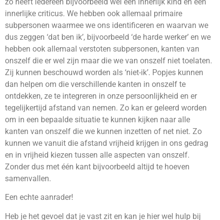
zo heeft iedereen bijvoorbeeld wel een innerlijk kind en een
innerlijke criticus. We hebben ook allemaal primaire
subpersonen waarmee we ons identificeren en waarvan we
dus zeggen ‘dat ben ik’, bijvoorbeeld ‘de harde werker’ en we
hebben ook allemaal verstoten subpersonen, kanten van
onszelf die er wel zijn maar die we van onszelf niet toelaten.
Zij kunnen beschouwd worden als ‘niet-ik’. Popjes kunnen
dan helpen om die verschillende kanten in onszelf te
ontdekken, ze te integreren in onze persoonlijkheid en er
tegelijkertijd afstand van nemen. Zo kan er geleerd worden
om in een bepaalde situatie te kunnen kijken naar alle
kanten van onszelf die we kunnen inzetten of net niet. Zo
kunnen we vanuit die afstand vrijheid krijgen in ons gedrag
en in vrijheid kiezen tussen alle aspecten van onszelf.
Zonder dus met één kant bijvoorbeeld altijd te hoeven
samenvallen.
Een echte aanrader!
Heb je het gevoel dat je vast zit en kan je hier wel hulp bij