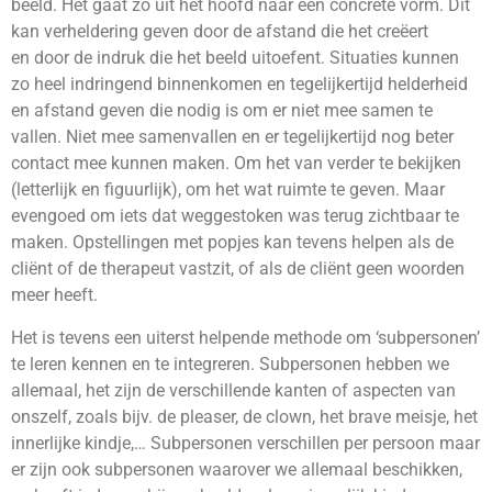
beeld. Het gaat zo uit het hoofd naar een concrete vorm. Dit
kan verheldering geven door de afstand die het creëert
en door de indruk die het beeld uitoefent. Situaties kunnen
zo heel indringend binnenkomen en tegelijkertijd helderheid
en afstand geven die nodig is om er niet mee samen te
vallen. Niet mee samenvallen en er tegelijkertijd nog beter
contact mee kunnen maken. Om het van verder te bekijken
(letterlijk en figuurlijk), om het wat ruimte te geven. Maar
evengoed om iets dat weggestoken was terug zichtbaar te
maken. Opstellingen met popjes kan tevens helpen als de
cliënt of de therapeut vastzit, of als de cliënt geen woorden
meer heeft.
Het is tevens een uiterst helpende methode om ‘subpersonen’
te leren kennen en te integreren. Subpersonen hebben we
allemaal, het zijn de verschillende kanten of aspecten van
onszelf, zoals bijv. de pleaser, de clown, het brave meisje, het
innerlijke kindje,… Subpersonen verschillen per persoon maar
er zijn ook subpersonen waarover we allemaal beschikken,