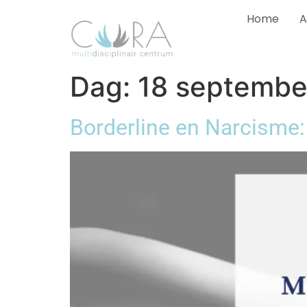
Home
A
Dag:
18 septembe
Borderline en Narcisme