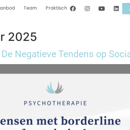
anbod
Team
Praktisch
r 2025
: De Negatieve Tendens op Soci