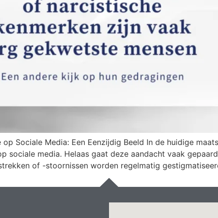
 op Sociale Media: Een Eenzijdig Beeld In de huidige maat
op sociale media. Helaas gaat deze aandacht vaak gepaard
trekken of -stoornissen worden regelmatig gestigmatiseerd 