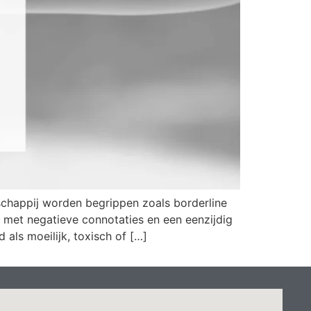
schappij worden begrippen zoals borderline
 met negatieve connotaties en een eenzijdig
als moeilijk, toxisch of […]