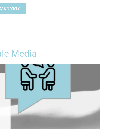
Afspraak
ale Media