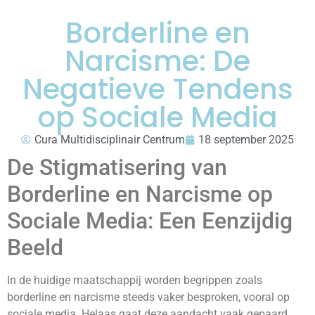
Borderline en
Narcisme: De
Negatieve Tendens
op Sociale Media
Cura Multidisciplinair Centrum
18 september 2025
De Stigmatisering van
Borderline en Narcisme op
Sociale Media: Een Eenzijdig
Beeld
In de huidige maatschappij worden begrippen zoals
borderline en narcisme steeds vaker besproken, vooral op
sociale media. Helaas gaat deze aandacht vaak gepaard