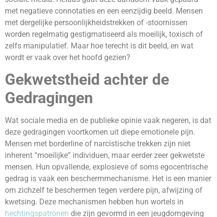
met negatieve connotaties en een eenzijdig beeld. Mensen
met dergelijke persoonlijkheidstrekken of -stoornissen
worden regelmatig gestigmatiseerd als moeilijk, toxisch of
zelfs manipulatief. Maar hoe terecht is dit beeld, en wat
wordt er vaak over het hoofd gezien?
Gekwetstheid achter de
Gedragingen
Wat sociale media en de publieke opinie vaak negeren, is dat
deze gedragingen voortkomen uit diepe emotionele pijn.
Mensen met borderline of narcistische trekken zijn niet
inherent “moeilijke” individuen, maar eerder zeer gekwetste
mensen. Hun opvallende, explosieve of soms egocentrische
gedrag is vaak een beschermmechanisme. Het is een manier
om zichzelf te beschermen tegen verdere pijn, afwijzing of
kwetsing. Deze mechanismen hebben hun wortels in
hechtingspatronen
die zijn gevormd in een jeugdomgeving