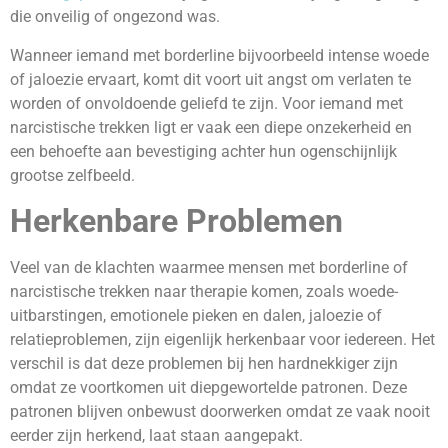
die onveilig of ongezond was.
Wanneer iemand met borderline bijvoorbeeld intense woede
of jaloezie ervaart, komt dit voort uit angst om verlaten te
worden of onvoldoende geliefd te zijn. Voor iemand met
narcistische trekken ligt er vaak een diepe onzekerheid en
een behoefte aan bevestiging achter hun ogenschijnlijk
grootse zelfbeeld.
Herkenbare Problemen
Veel van de klachten waarmee mensen met borderline of
narcistische trekken naar therapie komen, zoals woede-
uitbarstingen, emotionele pieken en dalen, jaloezie of
relatieproblemen, zijn eigenlijk herkenbaar voor iedereen. Het
verschil is dat deze problemen bij hen hardnekkiger zijn
omdat ze voortkomen uit diepgewortelde patronen. Deze
patronen blijven onbewust doorwerken omdat ze vaak nooit
eerder zijn herkend, laat staan aangepakt.