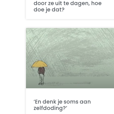
door ze uit te dagen, hoe
doe je dat?
‘En denk je soms aan
zelfdoding?’