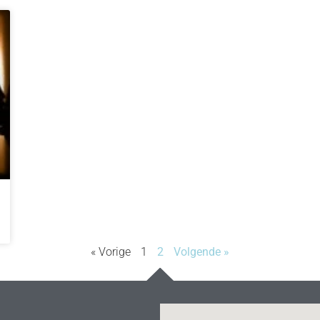
« Vorige
1
2
Volgende »