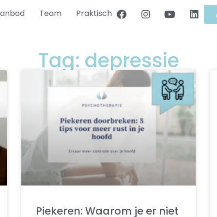
anbod
Team
Praktisch
Tag: depressie
Piekeren: Waarom je er niet