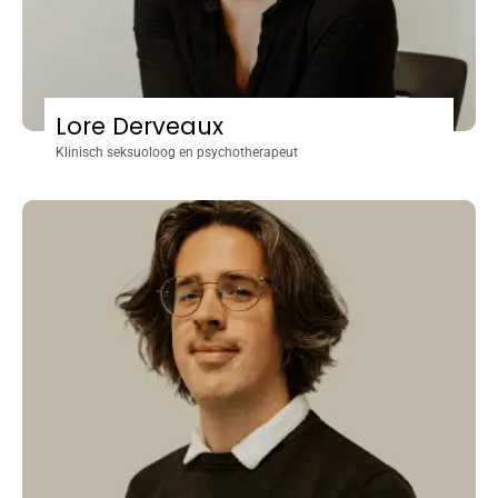
Lore Derveaux
Klinisch seksuoloog en psychotherapeut