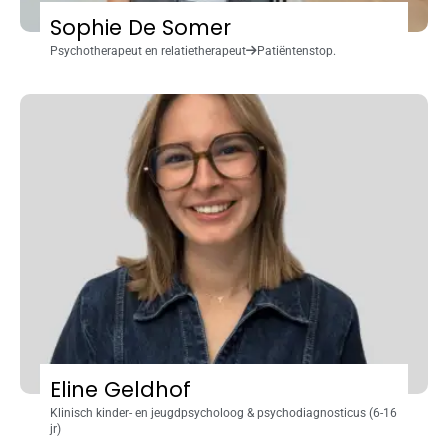
Sophie De Somer
Psychotherapeut en relatietherapeut
Patiëntenstop.
Eline Geldhof
Klinisch kinder- en jeugdpsycholoog & psychodiagnosticus (6-16
jr)