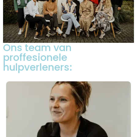
Ons team van
proffesionele
hulpverleners: