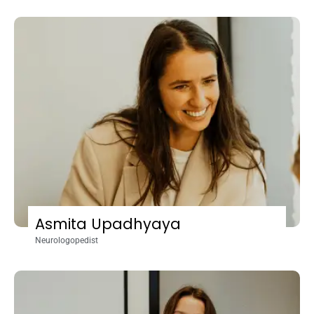
Asmita Upadhyaya
Neurologopedist