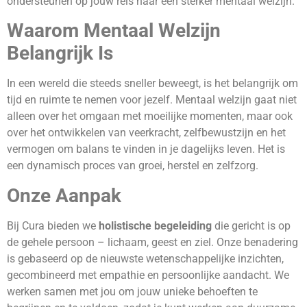
ondersteunen op jouw reis naar een sterker mentaal welzijn.
Waarom Mentaal Welzijn
Belangrijk Is
In een wereld die steeds sneller beweegt, is het belangrijk om
tijd en ruimte te nemen voor jezelf. Mentaal welzijn gaat niet
alleen over het omgaan met moeilijke momenten, maar ook
over het ontwikkelen van veerkracht, zelfbewustzijn en het
vermogen om balans te vinden in je dagelijks leven. Het is
een dynamisch proces van groei, herstel en zelfzorg.
Onze Aanpak
Bij Cura bieden we
holistische begeleiding
die gericht is op
de gehele persoon – lichaam, geest en ziel. Onze benadering
is gebaseerd op de nieuwste wetenschappelijke inzichten,
gecombineerd met empathie en persoonlijke aandacht. We
werken samen met jou om jouw unieke behoeften te