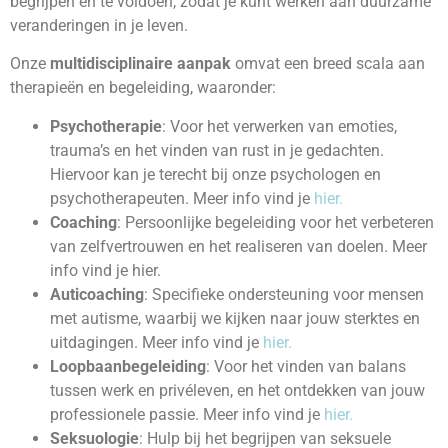
begrijpen en te voldoen, zodat je kunt werken aan duurzame
veranderingen in je leven.
Onze
multidisciplinaire aanpak
omvat een breed scala aan
therapieën en begeleiding, waaronder:
Psychotherapie
: Voor het verwerken van emoties,
trauma’s en het vinden van rust in je gedachten.
Hiervoor kan je terecht bij onze psychologen en
psychotherapeuten. Meer info vind je
hier.
Coaching
: Persoonlijke begeleiding voor het verbeteren
van zelfvertrouwen en het realiseren van doelen. Meer
info vind je hier.
Auticoaching
: Specifieke ondersteuning voor mensen
met autisme, waarbij we kijken naar jouw sterktes en
uitdagingen. Meer info vind je
hier.
Loopbaanbegeleiding
: Voor het vinden van balans
tussen werk en privéleven, en het ontdekken van jouw
professionele passie. Meer info vind je
hier.
Seksuologie
: Hulp bij het begrijpen van seksuele