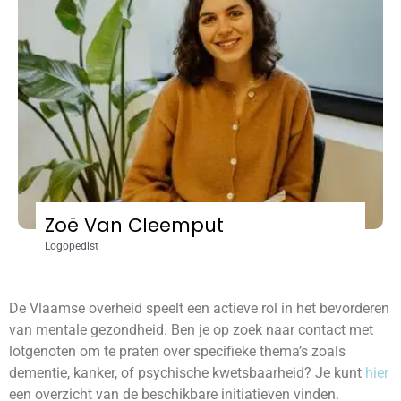
Zoë Van Cleemput
Logopedist
De Vlaamse overheid speelt een actieve rol in het bevorderen
van mentale gezondheid. Ben je op zoek naar contact met
lotgenoten om te praten over specifieke thema’s zoals
dementie, kanker, of psychische kwetsbaarheid? Je kunt
hier
een overzicht van de beschikbare initiatieven vinden.