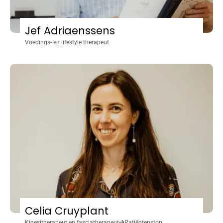
Jef Adriaenssens
Voedings- en lifestyle therapeut
Celia Cruyplant
Kinesitherapeut en fasciatherapeut
Patiëntenstop