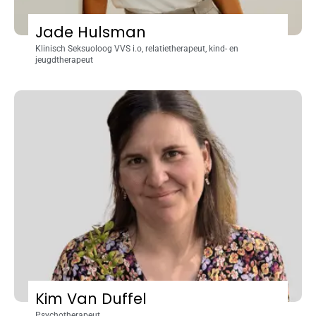
Jade Hulsman
Klinisch Seksuoloog VVS i.o, relatietherapeut, kind- en
jeugdtherapeut
Kim Van Duffel
Psychotherapeut