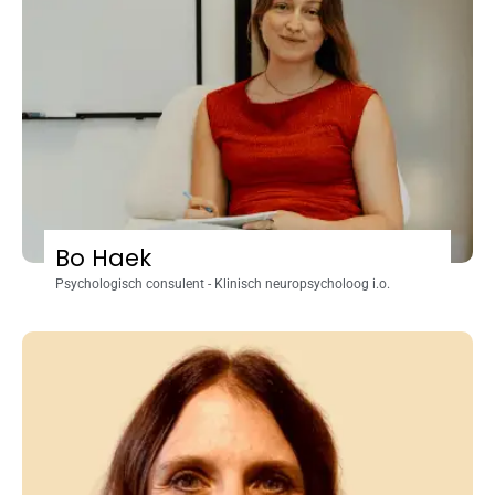
Bo Haek
Psychologisch consulent - Klinisch neuropsycholoog i.o.